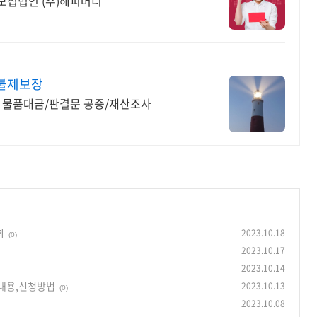
모집법인 (주)해피머니
후불제보장
 물품대금/판결문 공증/재산조사
회
2023.10.18
(0)
2023.10.17
2023.10.14
내용,신청방법
2023.10.13
(0)
2023.10.08