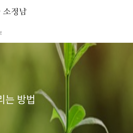
자 소정남
보
리는 방법