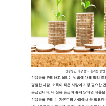
신용등급 가장 빨리 올리는 방법
신용등급 관리하고 올리는 방법에 대해 알려 드
평범한 사람, 소득이 적은 사람이 가장 필요한 건
등급입니다. 내 신용 등급이 좋지 않다면 대출을
신용등급 관리 는 자본주의 사회에서 꼭 필요한