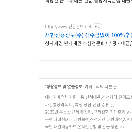
직장인 근로자 대출 전문 융창저축은행 대출
http://www.신용정보.net
광고
새한신용정보(주) 선수금없이 100%
상사채권 민사채권 추심전문회사/ 공사대금/
'
생활정보 및 알뜰정보
' 카테고리의 다른 글
에너지바우처 지원내용,신청내용,신청자격,잔액조
파킹통장의 의미, 특징,장점,단점,종류
(0)
2023년 부동산 규제 총정리, 규제완화 기대효과
(1)
근로 자녀장려금 지원목적,신청기간,지원대상,지원
국민 내일배움카드 온라인신청 및 발급 방법
(1)