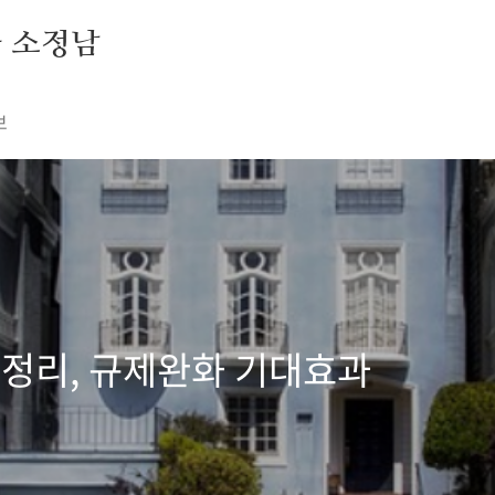
자 소정남
보
총정리, 규제완화 기대효과