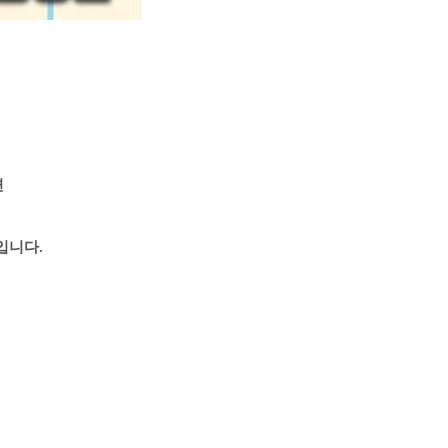
면
입니다.