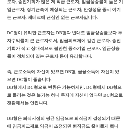
로자, 승진기회가 많은 저 직급 근로자, 임금상승률이 높은 기
업근로자, 장기근속이 예상되는 근로자, 안정성을 중시 여기
는 근로자, 재테크에 관심인 없는 근로자입니다.
DC형이 유리한 근로자는 DB형과 반대로 임금상승률보다 투
자수익률이 큰 근로자로서, 임금피크제에 걸린 근로자, 승진
기회가 적고 상대적으로 불안한 중소기업 근로자, 임금상승
률이 정체되어 있는 근로자 등이 유리합니다.
즉, 근로소득에 자신이 있으면 DB형, 금융소득에 자신이 있
으면 DC형이 좋습니다.
DB형에서 DC형으로 변환은 가능하지만, DC형에서 DB형으
로 돌리는 것은 불가능 하니 투자에 자신이 없다면 DC형으로
전환해서는 안됩니다.
DB형은 퇴직시점의 평균 임금으로 퇴직금이 결정되기 때문
에
임금피크제로 임금이 조정되면
퇴직금도 줄어들게 됩니