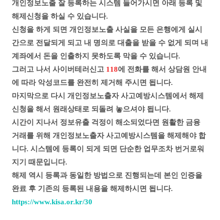
개인정보노출 잘 등록하는 시스템
들어가시면
아래 등록 및
해제신청을 하실 수 있습니다.
신청을 하게 되면
개인정보노출 사실을 모든 은행에게 실시
간으로 전달되게 되고
내 명의로 대출을 받을 수 없게 되며
내
계좌에서 돈을 인출하지 못하도록 막을 수 있습니다.
그러고 나서
사이버테러신고
118
에 전화를 해서
상담원 안내
에 따라 악성코드를 완전히 제거해 주시면 됩니다.
마지막으로 다시 개인정보노출자 사고예방시스템에서
해제
신청을 해서 원래상태로 되돌려 놓으셔야 됩니다.
시간이 지나서 정보유출 걱정이 해소되었다면 원활한 금융
거래를 위해 개인정보노출자 사고예방시스템을 해제해야 합
니다. 시스템에 등록이 되게 되면 단순한 업무조차 번거로워
지기 때문입니다.
해제 역시 등록과 동일한 방법으로 진행되는데 본인 인증을
완료 후 기존의 등록된 내용을 해제하시면 됩니다.
https://www.kisa.or.kr/30