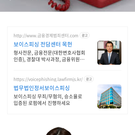
http://www.금융경제범죄센터.com
광고
보이스피싱 전담센터 목헌
형사전문, 금융전문(대한변호사협회
인증), 경찰대 박사과정, 금융위원회
출신변호사
https://voicephishing.lawfirmjs.kr/
광고
법무법인정서보이스피싱
보이스피싱 무죄/무혐의, 승소율로
입증된 로펌에서 진행하세요