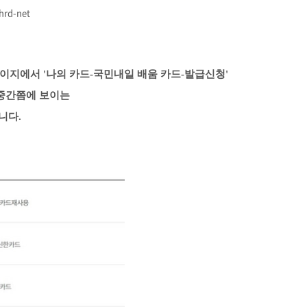
rd-net
 페이지에서
'나의 카드-국민내일 배움 카드-발급신청'
 중간쯤에 보이는
니다.