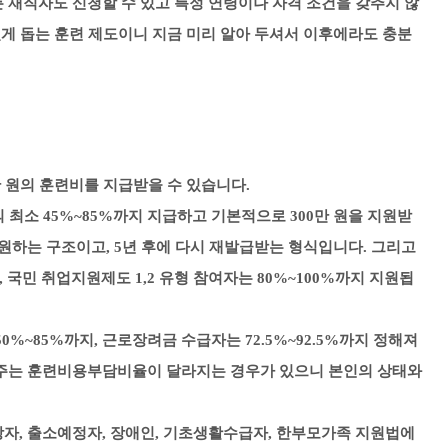
 재직자도 신청할 수 있고 특정 연령이나 자격 조건을 갖추지 않
있게 돕는 훈련 제도이니 지금 미리 알아 두셔서 이후에라도 충분
0만 원의 훈련비를 지급받을 수 있습니다.
비의 최소 45%~85%까지 지급하고
기본적으로 300만 원을 지원받
 지원하는 구조이고,
5년 후에 다시 재발급받는 형식입니다.
그리고
 국민 취업지원제도 1,2 유형 참여자는 80%~100%까지 지원됩
0%~85%까지, 근로장려금 수급자는 72.5%~92.5%까지 정해져
 주는 훈련비용부담비율이 달라지는 경우가 있으니 본인의 상태와
자, 출소예정자, 장애인, 기초생활수급자, 한부모가족 지원법에