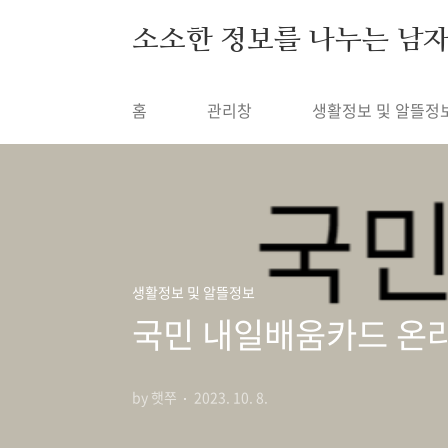
본문 바로가기
소소한 정보를 나누는 남
홈
관리창
생활정보 및 알뜰정
생활정보 및 알뜰정보
국민 내일배움카드 온라
by 햇쭈
2023. 10. 8.