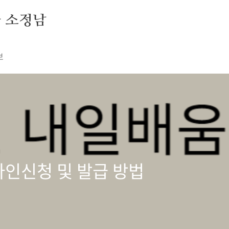
자 소정남
보
인신청 및 발급 방법